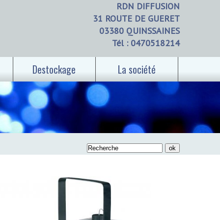
RDN DIFFUSION
31 ROUTE DE GUERET
03380 QUINSSAINES
Tél : 0470518214
Destockage
La société